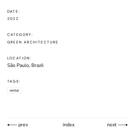
DATE:
2022
CATEGORY:
GREEN ARCHITECTURE
LOCATION:
São Paulo, Brazil
TAGS:
rental
prev
index
next