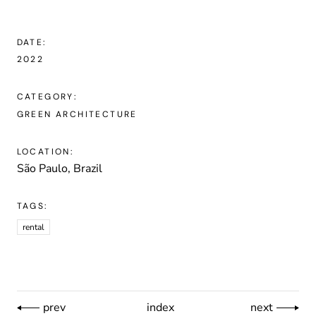
DATE:
2022
CATEGORY:
GREEN ARCHITECTURE
LOCATION:
São Paulo, Brazil
TAGS:
rental
prev
index
next