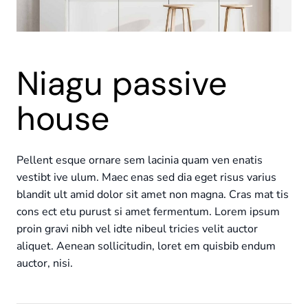
Niagu passive
house
Pellent esque ornare sem lacinia quam ven enatis
vestibt ive ulum. Maec enas sed dia eget risus varius
blandit ult amid dolor sit amet non magna. Cras mat tis
cons ect etu purust si amet fermentum. Lorem ipsum
proin gravi nibh vel idte nibeul tricies velit auctor
aliquet. Aenean sollicitudin, loret em quisbib endum
auctor, nisi.