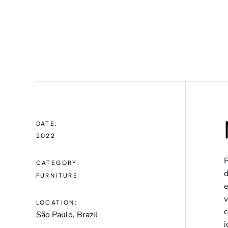
DATE:
2022
P
CATEGORY:
d
FURNITURE
e
v
LOCATION:
c
São Paulo, Brazil
i