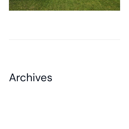
Archives
octubre 2024
diciembre 2022
Categories